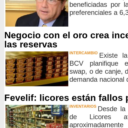
beneficiadas por l
preferenciales a 6,
Negocio con el oro crea inc
las reservas
INTERCAMBIO
Existe l
BCV planifique e
swap, o de canje, d
demanda nacional d
Fevelif: licores están fallos
INVENTARIOS
Desde la
de Licores a
aproximadamente 