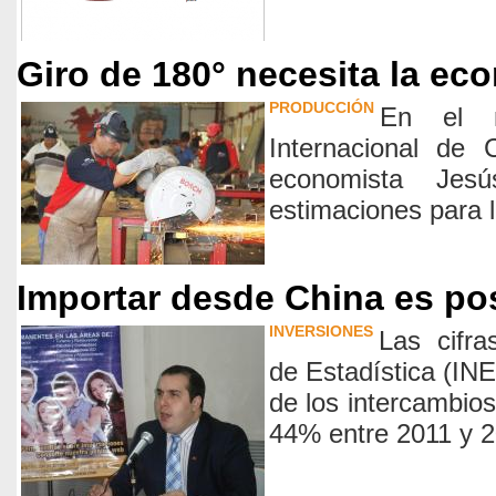
Giro de 180° necesita la ec
PRODUCCIÓN
En el m
Internacional de 
economista Jes
estimaciones para 
Importar desde China es po
INVERSIONES
Las cifra
de Estadística (INE
de los intercambio
44% entre 2011 y 