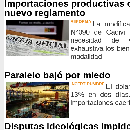
Importaciones productivas 
nuevo reglamento
REFORMA
La modifica
N°090 de Cadivi 
necesidad de v
exhaustiva los bie
modalidad
Paralelo bajó por miedo
INCERTIDUMBRE
El dóla
13% en dos días.
importaciones caer
Disputas ideológicas impide