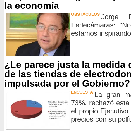
la economía
OBSTÁCULOS
Jorge R
Fedecámaras: “No
estamos inspirando
¿Le parece justa la medida 
de las tiendas de electrodo
impulsada por el Gobierno?
ENCUESTA
La gran ma
73%, rechazó esta
el propio Ejecutivo
precios con su polí