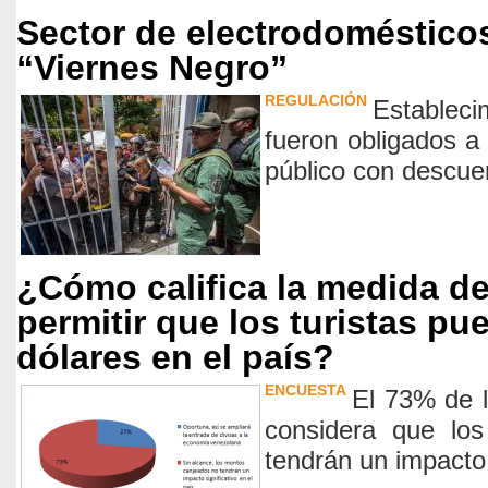
Sector de electrodomésticos
“Viernes Negro”
REGULACIÓN
Establec
fueron obligados a
público con descue
¿Cómo califica la medida d
permitir que los turistas p
dólares en el país?
ENCUESTA
El 73% de 
considera que lo
tendrán un impacto 