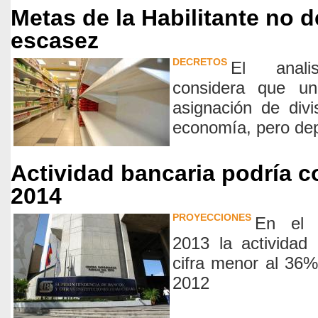
Metas de la Habilitante no 
escasez
DECRETOS
El anali
considera que un
asignación de div
economía, pero dep
Actividad bancaria podría c
2014
PROYECCIONES
En el 
2013 la actividad
cifra menor al 36%
2012