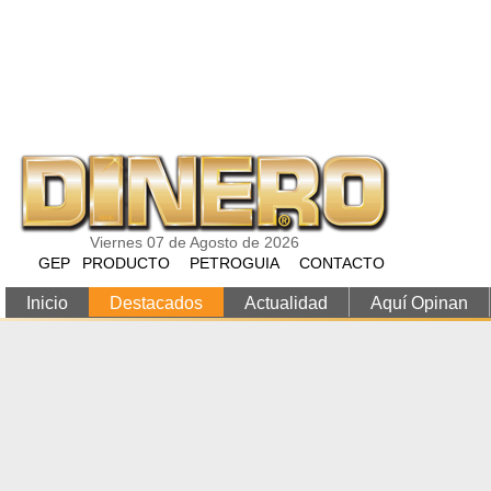
Pasar al contenido principal
Viernes 07 de Agosto de 2026
GEP
PRODUCTO
PETROGUIA
CONTACTO
Inicio
Destacados
Actualidad
Aquí Opinan