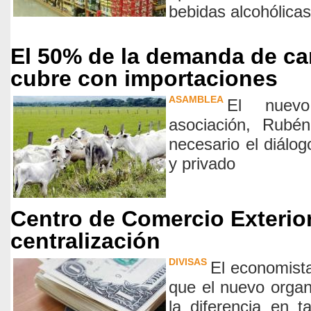
bebidas alcohólicas
El 50% de la demanda de ca
cubre con importaciones
ASAMBLEA
El nuevo
asociación, Rubé
necesario el diálog
y privado
Centro de Comercio Exterio
centralización
DIVISAS
El economista
que el nuevo orga
la diferencia en 