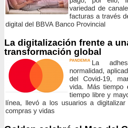
pago, por ello, 
variedad de canal
facturas a través d
digital del BBVA Banco Provincial
La digitalización frente a u
transformación global
PANDEMIA
La adhe
normalidad, aplica
del Covid-19, ma
vida. Más tiempo 
tiempo libre y may
línea, llevó a los usuarios a digitalizar
compras y vidas