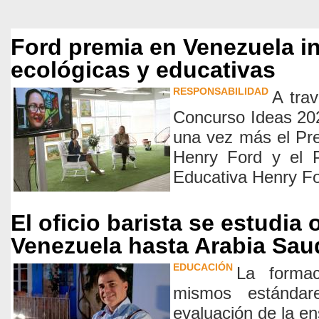
Ford premia en Venezuela in
ecológicas y educativas
RESPONSABILIDAD
A trav
Concurso Ideas 20
una vez más el Pre
Henry Ford y el P
Educativa Henry F
El oficio barista se estudia
Venezuela hasta Arabia Sau
EDUCACIÓN
La formac
mismos estándar
evaluación de la e