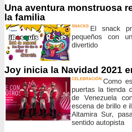
Una aventura monstruosa re
la familia
SNACKS
El snack pr
pequeños con un
divertido
Joy inicia la Navidad 2021 
CELEBRACIÓN
Como es 
puertas la tienda
de Venezuela co
escena de brillo e 
Altamira Sur, pasa
sentido autopista