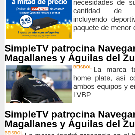
necesidades de su
cantidad de ca
incluyendo deport
paquete de menor 
SimpleTV patrocina Navegan
Magallanes y Águilas del Zu
BEISBOL
La marca t
home plate, así c
ambos equipos y en 
LVBP
SimpleTV patrocina Navegan
Magallanes y Águilas del Zu
BEISBOL