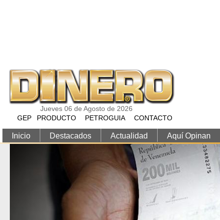
Pasar al contenido principal
Jueves 06 de Agosto de 2026
GEP
PRODUCTO
PETROGUIA
CONTACTO
Inicio
Destacados
Actualidad
Aquí Opinan