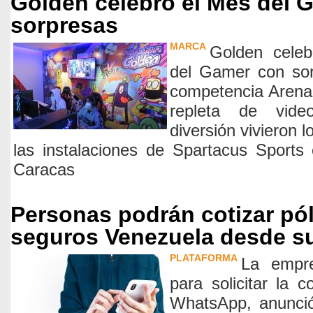
Golden celebró el Mes del 
sorpresas
MARCA
Golden celeb
del Gamer con sor
competencia Arena
repleta de video
diversión vivieron 
las instalaciones de Spartacus Sports
Caracas
Personas podrán cotizar pó
seguros Venezuela desde su
PLATAFORMA
La empre
para solicitar la c
WhatsApp, anunció