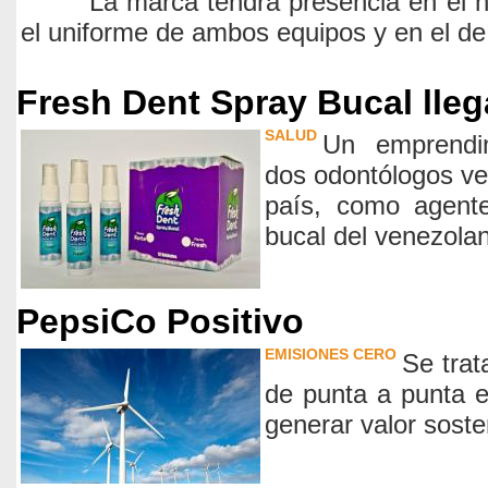
La marca tendrá presencia en el 
el uniforme de ambos equipos y en el de 
Fresh Dent Spray Bucal lleg
SALUD
Un emprendim
dos odontólogos v
país, como agente
bucal del venezola
PepsiCo Positivo
EMISIONES CERO
Se trat
de punta a punta 
generar valor soste