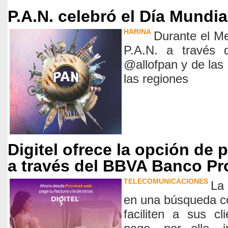
P.A.N. celebró el Día Mundia
HARINA
Durante el Me
P.A.N. a través d
@allofpan y de las
las regiones
Digitel ofrece la opción de 
a través del BBVA Banco Pro
TELECOMUNICACIONES
La
en una búsqueda c
faciliten a sus c