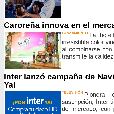
Caroreña innova en el merc
LANZAMIENTO
La botel
irresistible color vi
al combinarse con 
transmite la calide
Inter lanzó campaña de Navi
Ya!
TELEVISIÓN
Pionera 
suscripción, Inter 
del mercado, con 