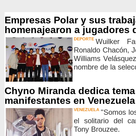
Empresas Polar y sus traba
homenajearon a jugadores d
DEPORTE
Wuilker Fa
Ronaldo Chacón, J
Williams Velásquez
nombre de la selec
Chyno Miranda dedica tema 
manifestantes en Venezuela
VENEZUELA
"Somos los
el solitario del 
Tony Brouzee.