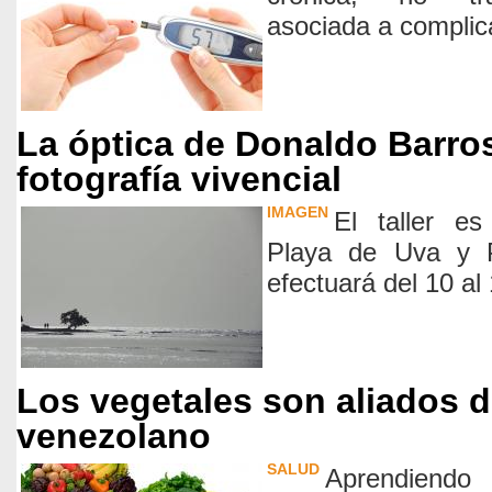
asociada a complica
La óptica de Donaldo Barros
fotografía vivencial
IMAGEN
El taller es
Playa de Uva y 
efectuará del 10 al
Los vegetales son aliados de
venezolano
SALUD
Aprendiendo