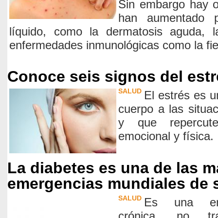
Sin embargo hay o
han aumentado po
líquido, como la dermatosis aguda, 
enfermedades inmunológicas como la fie
Conoce seis signos del estré
SALUD
El estrés es u
cuerpo a las situ
y que repercute
emocional y física.
La diabetes es una de las 
emergencias mundiales de 
SALUD
Es una enf
crónica, no tras