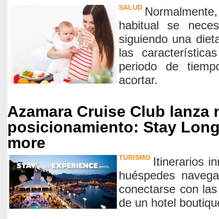
SALUD
Normalmente, 
habitual se nece
siguiendo una die
las característic
periodo de tiemp
acortar.
Azamara Cruise Club lanza
posicionamiento: Stay Long
more
TURISMO
Itinerarios 
huéspedes navega
conectarse con las 
de un hotel boutiqu