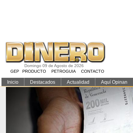
Pasar al contenido principal
Domingo 09 de Agosto de 2026
GEP
PRODUCTO
PETROGUIA
CONTACTO
Inicio
Destacados
Actualidad
Aquí Opinan