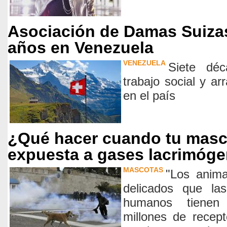
Asociación de Damas Suiza
años en Venezuela
VENEZUELA
Siete dé
trabajo social y ar
en el país
¿Qué hacer cuando tu masc
expuesta a gases lacrimóg
MASCOTAS
"Los anima
delicados que la
humanos tienen
millones de recept