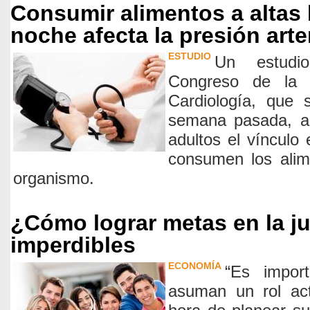
Consumir alimentos a altas 
noche afecta la presión arter
ESTUDIO
Un estudi
Congreso de la 
Cardiología, que 
semana pasada, a
adultos el vínculo
consumen los alim
organismo.
¿Cómo lograr metas en la j
imperdibles
ECONOMÍA
“Es impor
asuman un rol act