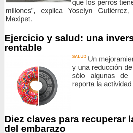
que los perros tie
millones”, explica Yoselyn Gutiérrez,
Maxipet.
Ejercicio y salud: una inver
rentable
SALUD
Un mejoramien
y una reducción de
sólo algunas de 
reporta la actividad
Diez claves para recuperar 
del embarazo