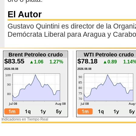
El Autor
Gustavo Quintini es director de la Organ
Demócrata Liberal para Aragua y Carab
Brent Petroleo crudo
WTI Petroleo crudo
$83.55
$78.18
▲1.06
1.27%
▲0.89
1.14
2026.08.08
2026.08.08
Indicadores en Tiempo Real