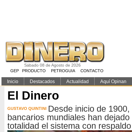
Pasar al contenido principal
Sábado 08 de Agosto de 2026
GEP
PRODUCTO
PETROGUIA
CONTACTO
Inicio
Destacados
Actualidad
Aquí Opinan
El Dinero
Desde inicio de 1900,
GUSTAVO QUINTINI
bancarios mundiales han dejado 
totalidad el sistema con respaldo 