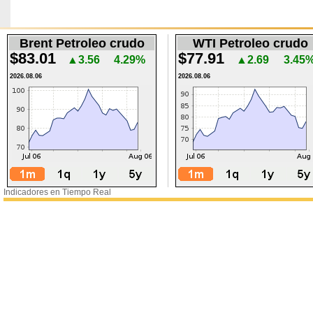
Brent Petroleo crudo
WTI Petroleo crudo
$83.01
$77.91
▲3.56
4.29%
▲2.69
3.45
2026.08.06
2026.08.06
Indicadores en Tiempo Real