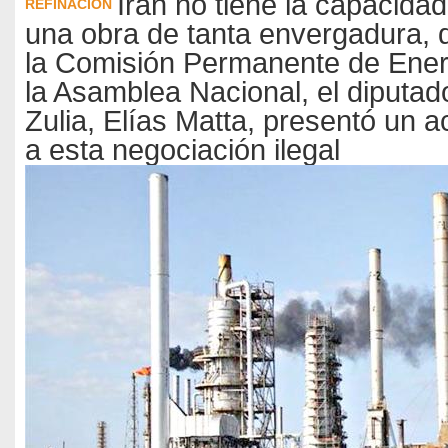
Irán no tiene la capacidad
REFINACIÓN
una obra de tanta envergadura, d
la Comisión Permanente de Ener
la Asamblea Nacional, el diputad
Zulia, Elías Matta, presentó un 
a esta negociación ilegal