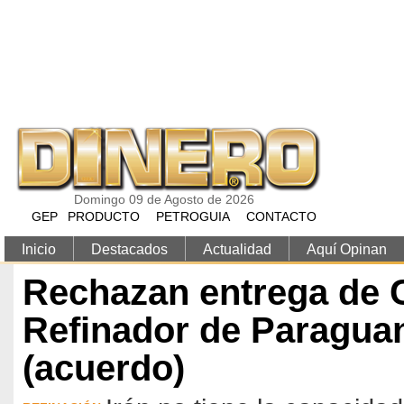
Pasar al contenido principal
Domingo 09 de Agosto de 2026
GEP
PRODUCTO
PETROGUIA
CONTACTO
Inicio
Destacados
Actualidad
Aquí Opinan
Rechazan entrega de 
Refinador de Paraguan
(acuerdo)