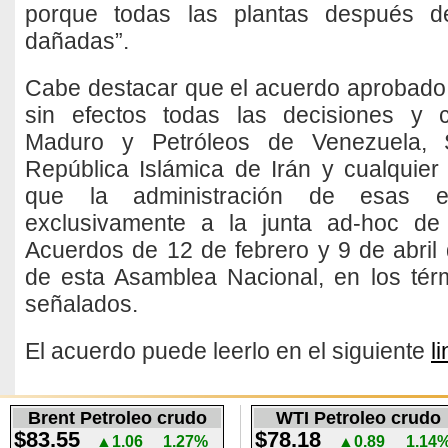
porque todas las plantas después de
dañadas”.
Cabe destacar que el acuerdo aprobado 
sin efectos todas las decisiones y c
Maduro y Petróleos de Venezuela, 
República Islámica de Irán y cualquier 
que la administración de esas e
exclusivamente a la junta ad-hoc d
Acuerdos de 12 de febrero y 9 de abril 
de esta Asamblea Nacional, en los térm
señalados.
El acuerdo puede leerlo en el siguiente
l
Brent Petroleo crudo
WTI Petroleo crudo
$83.55
$78.18
▲1.06
1.27%
▲0.89
1.14