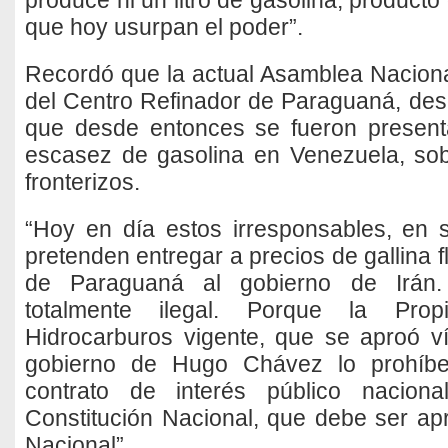
produce ni un litro de gasolina, producto
que hoy usurpan el poder”.
Recordó que la actual Asamblea Nacional
del Centro Refinador de Paraguaná, desd
que desde entonces se fueron presen
escasez de gasolina en Venezuela, sob
fronterizos.
“Hoy en día estos irresponsables, en 
pretenden entregar a precios de gallina f
de Paraguaná al gobierno de Irán.
totalmente ilegal. Porque la Pro
Hidrocarburos vigente, que se aproó ví
gobierno de Hugo Chávez lo prohíb
contrato de interés público naciona
Constitución Nacional, que debe ser a
Nacional”.