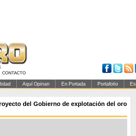
6
CONTACTO
lidad
Aquí Opinan
En Portada
Portafolio
Es
royecto del Gobierno de explotación del oro