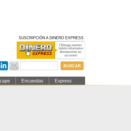
SUSCRIPCIÓN A DINERO EXPRESS
Formulario de
búsqueda
cape
Encuestas
Express