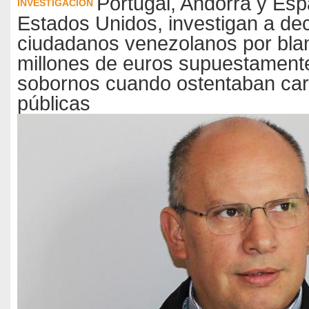
Portugal, Andorra y Es
INVESTIGACIÓN
Estados Unidos, investigan a de
ciudadanos venezolanos por bla
millones de euros supuestament
sobornos cuando ostentaban ca
públicas