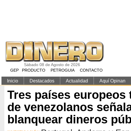
Pasar al contenido principal
Sábado 08 de Agosto de 2026
GEP
PRODUCTO
PETROGUIA
CONTACTO
Inicio
Destacados
Actualidad
Aquí Opinan
Tres países europeos t
de venezolanos señal
blanquear dineros púb