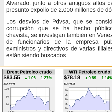
Alvarado, junto a otros antiguos altos 
presunto expolio de 2.000 millones de dó
Los desvíos de Pdvsa, que se consi
corrupción que se ha hecho público
chavista, se investigan también en Vene
de funcionarios de la empresa públ
exministros y directivos de varias filial
están siendo buscados.
Brent Petroleo crudo
WTI Petroleo crudo
$83.55
$78.18
▲1.06
1.27%
▲0.89
1.14
2026.08.08
2026.08.08