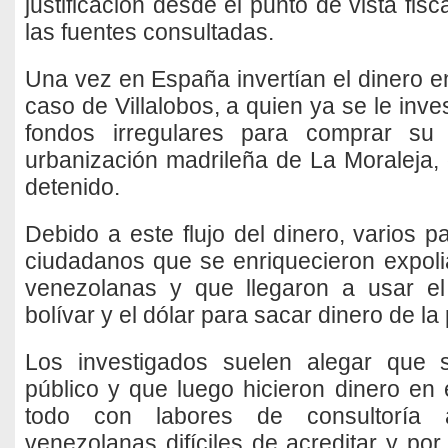
justificación desde el punto de vista fisc
las fuentes consultadas.
Una vez en España invertían el dinero e
caso de Villalobos, a quien ya se le inv
fondos irregulares para comprar su 
urbanización madrileña de La Moraleja
detenido.
Debido a este flujo del dinero, varios p
ciudadanos que se enriquecieron expoli
venezolanas y que llegaron a usar el
bolívar y el dólar para sacar dinero de la 
Los investigados suelen alegar que 
público y que luego hicieron dinero en 
todo con labores de consultoría 
venezolanas difíciles de acreditar y po