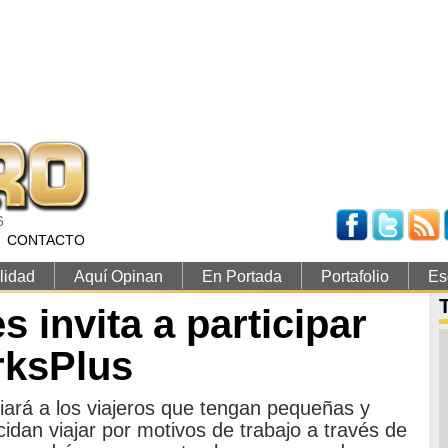
6
CONTACTO
lidad
Aquí Opinan
En Portada
Portafolio
Es
s invita a participar
rksPlus
iará a los viajeros que tengan pequeñas y
an viajar por motivos de trabajo a través de