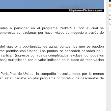
e
m
t
a
l
ientes a participar en el programa PerksPlus, con el cual se
mpresas venezolanas por hacer viajes de negocio a través de
del viajero la oportunidad de ganar puntos, los que se pueden
otros premios con United. Los puntos se conceden basados en 1
califican (ingresos por vuelos completados, excluyendo todos los
os) multiplicado por el valor indicado en la clase de reservación
 PerksPlus de United, la compañía necesita tener por lo menos
en estar inscritos en otro programa corporativo de descuentos de