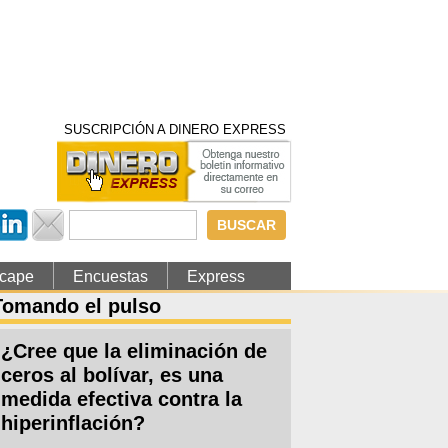
SUSCRIPCIÓN A DINERO EXPRESS
Formulario de
búsqueda
cape
Encuestas
Express
Tomando el pulso
¿Cree que la eliminación de
ceros al bolívar, es una
medida efectiva contra la
hiperinflación?