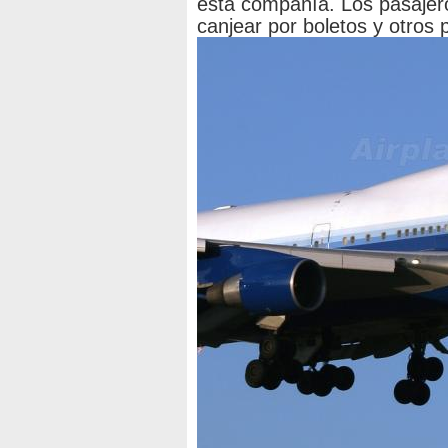
esta compañía. Los pasajer
canjear por boletos y otros 