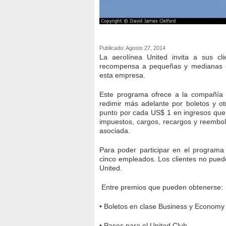
Publicado: Agosto 27, 2014
La aerolínea United invita a sus cl
recompensa a pequeñas y medianas e
esta empresa.
Este programa ofrece a la compañía 
redimir más adelante por boletos y 
punto por cada US$ 1 en ingresos que 
impuestos, cargos, recargos y reembols
asociada.
Para poder participar en el programa
cinco empleados. Los clientes no pued
United.
Entre premios que pueden obtenerse:
• Boletos en clase Business y Economy
• Pases para el United Club