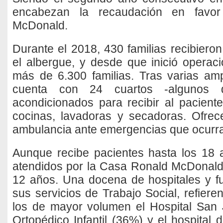
encabezan la recaudación en favo
McDonald.
Durante el 2018, 430 familias recibiero
el albergue, y desde que inició opera
más de 6.300 familias. Tras varias am
cuenta con 24 cuartos -algunos 
acondicionados para recibir al pacien
cocinas, lavadoras y secadoras. Ofrece
ambulancia ante emergencias que ocurra
Aunque recibe pacientes hasta los 18 
atendidos por la Casa Ronald McDonald 
12 años. Una docena de hospitales y f
sus servicios de Trabajo Social, refiere
los de mayor volumen el Hospital San 
Ortopédico Infantil (36%) y el hospital 