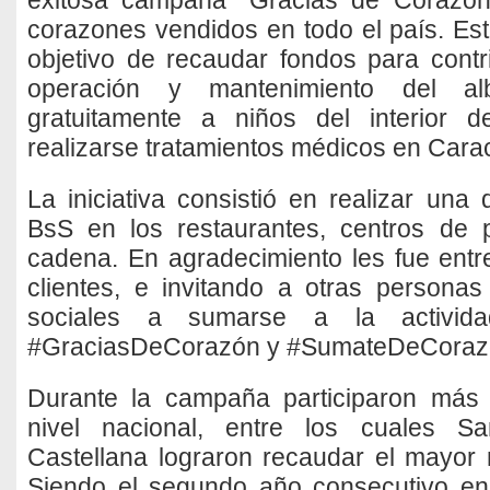
exitosa campaña “Gracias de Corazó
corazones vendidos en todo el país. Est
objetivo de recaudar fondos para contr
operación y mantenimiento del a
gratuitamente a niños del interior 
realizarse tratamientos médicos en Cara
La iniciativa consistió en realizar un
BsS en los restaurantes, centros de
cadena. En agradecimiento les fue ent
clientes, e invitando a otras persona
sociales a sumarse a la activida
#GraciasDeCorazón y #SumateDeCoraz
Durante la campaña participaron más
nivel nacional, entre los cuales S
Castellana lograron recaudar el mayor
Siendo el segundo año consecutivo en