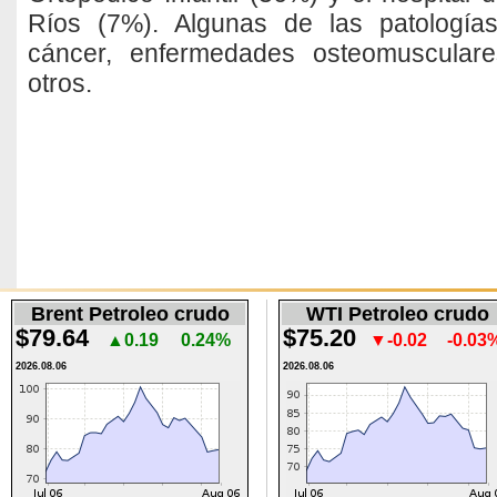
Ríos (7%). Algunas de las patología
cáncer, enfermedades osteomusculares
otros.
Brent Petroleo crudo
WTI Petroleo crudo
$79.64
$75.20
▲0.19
0.24%
▼-0.02
-0.03
2026.08.06
2026.08.06