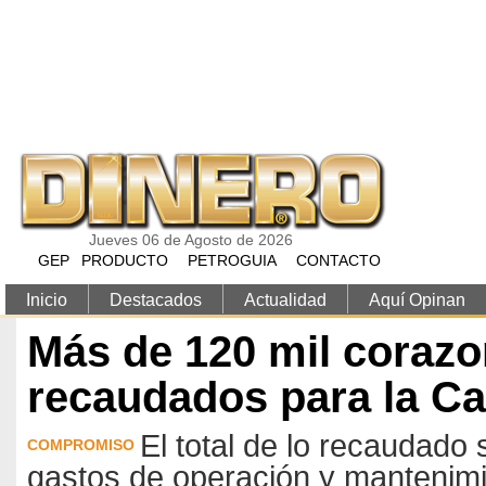
Pasar al contenido principal
Jueves 06 de Agosto de 2026
GEP
PRODUCTO
PETROGUIA
CONTACTO
Inicio
Destacados
Actualidad
Aquí Opinan
Más de 120 mil coraz
recaudados para la C
El total de lo recaudado
COMPROMISO
gastos de operación y mantenimi