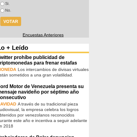
Opciones
Si.
No.
Encuestas Anteriores
Lo + Leído
witter prohíbe publicidad de
riptomonedas para frenar estafas
MONEDA
Los intercambios de divisas virtuales
stán sometidos a una gran volatilidad.
ord Motor de Venezuela presenta su
ensaje navideño por séptimo año
onsecutivo
AVIDAD
A través de su tradicional pieza
udiovisual, la empresa celebra los logros
btenidos por venezolanos reconocidos
urante este año e incentiva a seguir adelante
n 2018