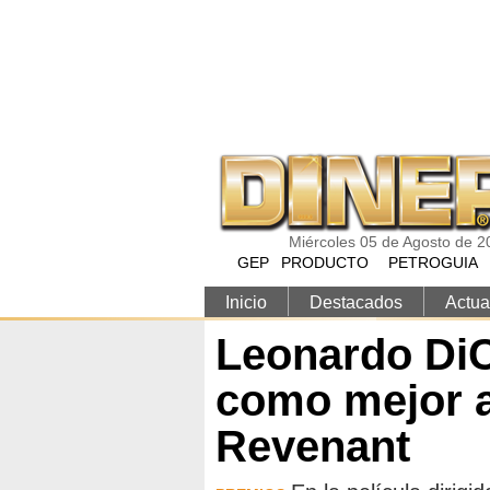
Pasar al contenido principal
Miércoles 05 de Agosto de 2
GEP
PRODUCTO
PETROGUIA
Inicio
Destacados
Actua
Leonardo DiC
como mejor a
Revenant