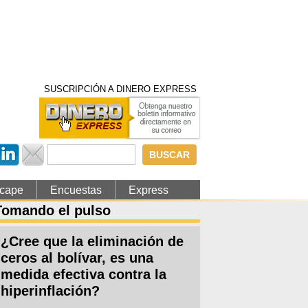
SUSCRIPCIÓN A DINERO EXPRESS
Formulario de
búsqueda
cape
Encuestas
Express
Tomando el pulso
¿Cree que la eliminación de
ceros al bolívar, es una
medida efectiva contra la
hiperinflación?