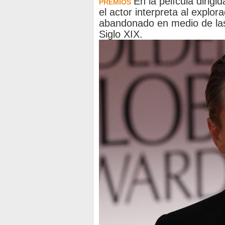
En la película dirigi
PREMIOS
el actor interpreta al explo
abandonado en medio de las
Siglo XIX.