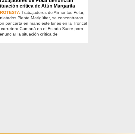
rabajadores de Polar denuncian
ituación crítica de Atún Margarita
PROTESTA
Trabajadores de Alimentos Polar,
nlatados Planta Marigüitar, se concentraron
on pancarta en mano este lunes en la Troncal
 carretera Cumaná en el Estado Sucre para
enunciar la situación crítica de