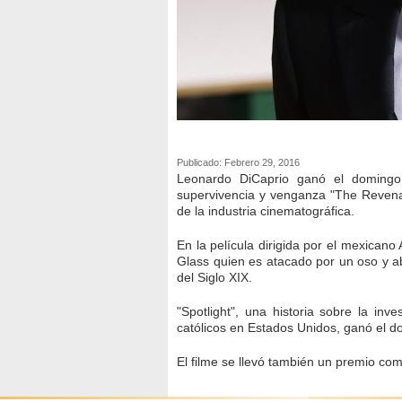
Publicado: Febrero 29, 2016
Leonardo DiCaprio ganó el doming
supervivencia y venganza "The Revena
de la industria cinematográfica.
En la película dirigida por el mexicano 
Glass quien es atacado por un oso y a
del Siglo XIX.
"Spotlight", una historia sobre la inv
católicos en Estados Unidos, ganó el d
El filme se llevó también un premio com