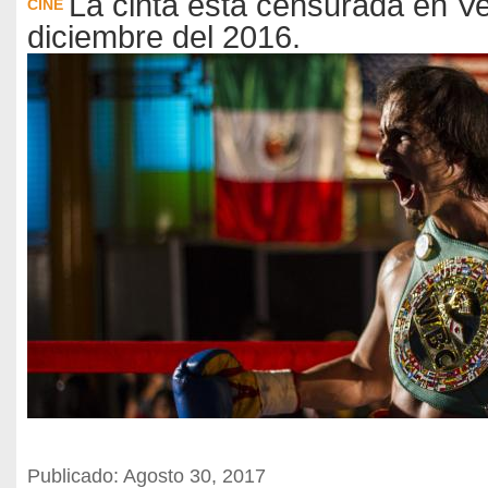
La cinta esta censurada en V
CINE
diciembre del 2016.
Publicado: Agosto 30, 2017