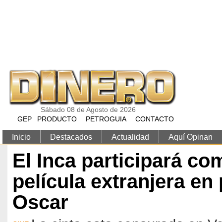
Pasar al contenido principal
Sábado 08 de Agosto de 2026
GEP
PRODUCTO
PETROGUIA
CONTACTO
Inicio
Destacados
Actualidad
Aquí Opinan
El Inca participará c
película extranjera en
Oscar