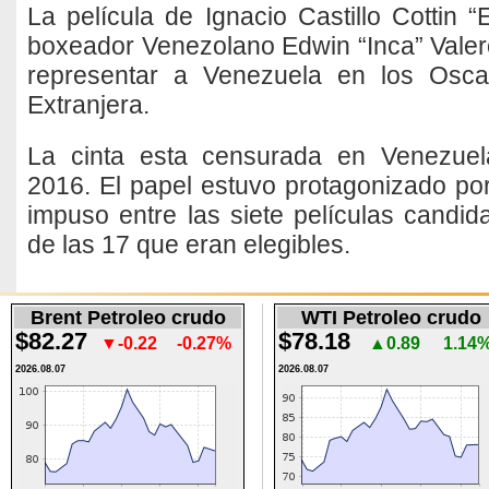
La película de Ignacio Castillo Cottin 
boxeador Venezolano Edwin “Inca” Valer
representar a Venezuela en los Osca
Extranjera.
La cinta esta censurada en Venezuel
2016. El papel estuvo protagonizado por
impuso entre las siete películas candid
de las 17 que eran elegibles.
Brent Petroleo crudo
WTI Petroleo crudo
$82.27
$78.18
▼-0.22
-0.27%
▲0.89
1.14
2026.08.07
2026.08.07