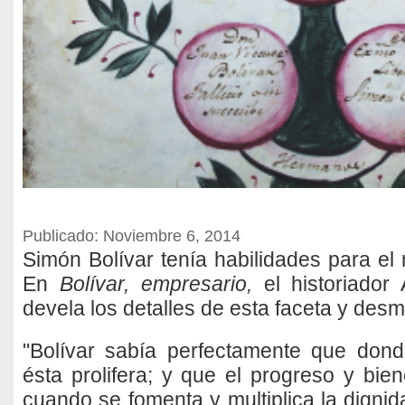
Publicado: Noviembre 6, 2014
Simón Bolívar tenía habilidades para el
En
Bolívar, empresario,
el historiador 
devela los detalles de esta faceta y desm
"Bolívar sabía perfectamente que dond
ésta prolifera; y que el progreso y bie
cuando se fomenta y multiplica la dignid