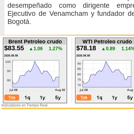
desempeñado como dirigente empresa
Ejecutivo de Venamcham y fundador d
Bogotá.
Brent Petroleo crudo
WTI Petroleo crudo
$83.55
$78.18
▲1.06
1.27%
▲0.89
1.14
2026.08.08
2026.08.08
Indicadores en Tiempo Real