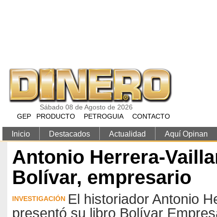
Pasar al contenido principal
Sábado 08 de Agosto de 2026
GEP
PRODUCTO
PETROGUIA
CONTACTO
Inicio
Destacados
Actualidad
Aquí Opinan
Antonio Herrera-Vailla
Bolívar, empresario
El historiador Antonio He
INVESTIGACIÓN
presentó su libro Bolívar Empresa