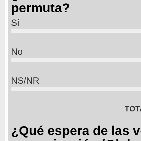
permuta?
Sí
No
NS/NR
TOT
¿Qué espera de las 