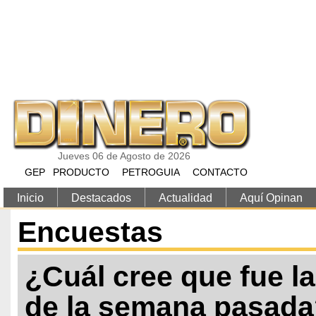
Pasar al contenido principal
Jueves 06 de Agosto de 2026
GEP
PRODUCTO
PETROGUIA
CONTACTO
Inicio
Destacados
Actualidad
Aquí Opinan
Encuestas
¿Cuál cree que fue l
de la semana pasad