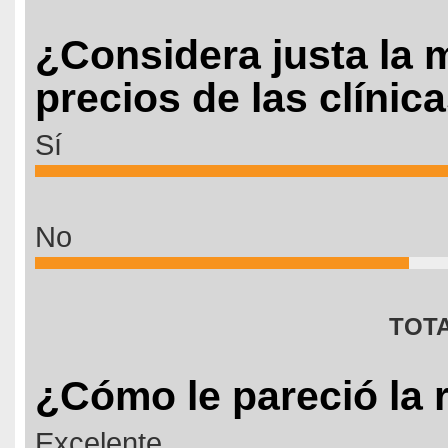
¿Considera justa la 
precios de las clínic
Sí
No
TOTA
¿Cómo le pareció la 
Excelente