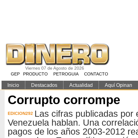
Pasar al contenido principal
Viernes 07 de Agosto de 2026
GEP
PRODUCTO
PETROGUIA
CONTACTO
Inicio
Destacados
Actualidad
Aquí Opinan
Corrupto corrompe
Las cifras publicadas por
EDICION292
Venezuela hablan. Una correlaci
pagos de los años 2003-2012 real