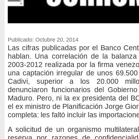
Publicado: Octubre 20, 2014
Las cifras publicadas por el Banco Cen
hablan. Una correlación de la balanz
2003-2012 realizada por la firma venezo
una captación irregular de unos 69.500
Cadivi, superior a los 20.000 mil
denunciaron funcionarios del Gobierno
Maduro. Pero, ni la ex presidenta del 
el ex ministro de Planificación Jorge Gior
completa: les faltó incluir las importacion
A solicitud de un organismo multilateral
reserva por razones de confidencialid