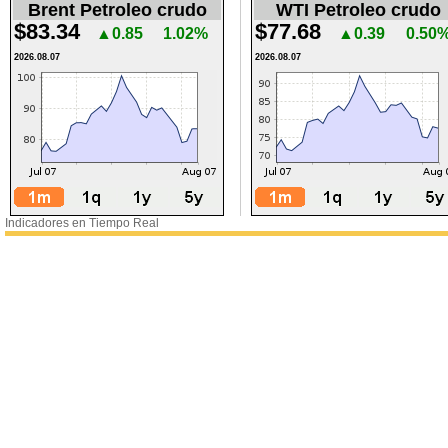
Brent Petroleo crudo
WTI Petroleo crudo
$83.34
$77.68
▲0.85
1.02%
▲0.39
0.50
2026.08.07
2026.08.07
Indicadores en Tiempo Real