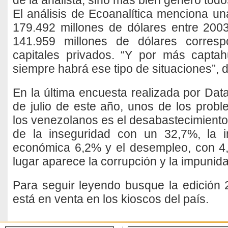
de la analista, sino más bien generó todos
El análisis de Ecoanalítica menciona un
179.492 millones de dólares entre 200
141.959 millones de dólares corres
capitales privados. “Y por más capta
siempre habrá ese tipo de situaciones”, di
En la última encuesta realizada por Datan
de julio de este año, unos de los pro
los venezolanos es el desabastecimiento
de la inseguridad con un 32,7%, la in
económica 6,2% y el desempleo, con 4,
lugar aparece la corrupción y la impunid
Para seguir leyendo busque la edició
está en venta en los kioscos del país.