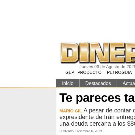
Pasar al contenido principal
Jueves 06 de Agosto de 202
GEP
PRODUCTO
PETROGUIA
Inicio
Destacados
Actua
Te pareces ta
A pesar de contar c
MARIO GIL
expresidente de Irán entreg
una deuda cercana a los $80
Publicado: Diciembre 6, 2013