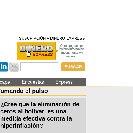
SUSCRIPCIÓN A DINERO EXPRESS
Formulario de
búsqueda
cape
Encuestas
Express
Tomando el pulso
¿Cree que la eliminación de
ceros al bolívar, es una
medida efectiva contra la
hiperinflación?