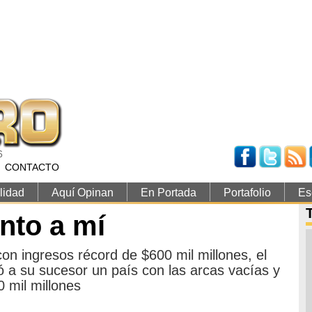
6
CONTACTO
lidad
Aquí Opinan
En Portada
Portafolio
Es
nto a mí
on ingresos récord de $600 mil millones, el
ó a su sucesor un país con las arcas vacías y
 mil millones