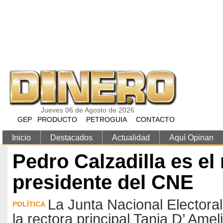
Pasar al contenido principal
Jueves 06 de Agosto de 2026
GEP
PRODUCTO
PETROGUIA
CONTACTO
Inicio
Destacados
Actualidad
Aquí Opinan
Pedro Calzadilla es el
presidente del CNE
La Junta Nacional Electoral
POLÍTICA
la rectora principal Tania D’ Ameli