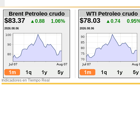
Brent Petroleo crudo
WTI Petroleo crudo
$83.37
$78.03
▲0.88
1.06%
▲0.74
0.95
2026.08.06
2026.08.06
Indicadores en Tiempo Real