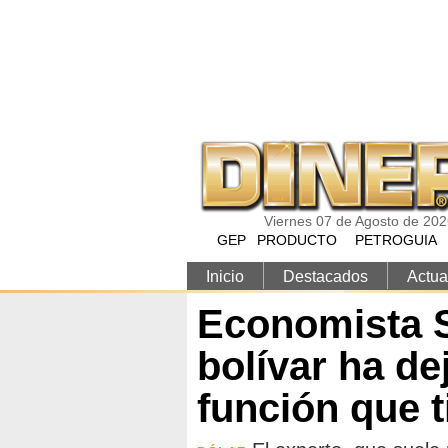
Pasar al contenido principal
Viernes 07 de Agosto de 20
GEP
PRODUCTO
PETROGUIA
Inicio
Destacados
Actua
Economista S
bolívar ha de
función que t