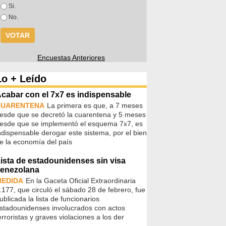
Opciones
Si.
No.
Encuestas Anteriores
Lo + Leído
cabar con el 7x7 es indispensable
CUARENTENA
La primera es que, a 7 meses
esde que se decretó la cuarentena y 5 meses
esde que se implementó el esquema 7x7, es
ndispensable derogar este sistema, por el bien
e la economía del país
ista de estadounidenses sin visa
enezolana
MEDIDA
En la Gaceta Oficial Extraordinaria
.177, que circuló el sábado 28 de febrero, fue
ublicada la lista de funcionarios
stadounidenses involucrados con actos
erroristas y graves violaciones a los der