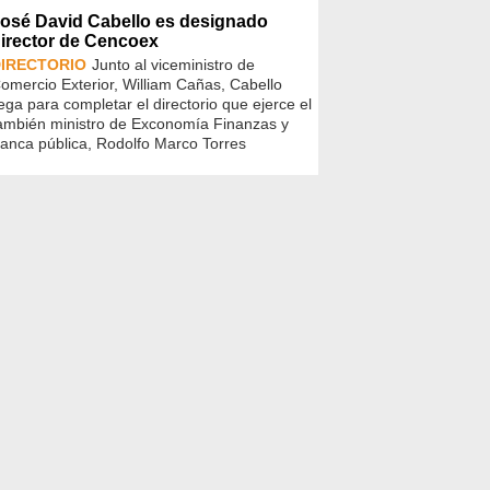
osé David Cabello es designado
irector de Cencoex
IRECTORIO
Junto al viceministro de
omercio Exterior, William Cañas, Cabello
lega para completar el directorio que ejerce el
ambién ministro de Exconomía Finanzas y
anca pública, Rodolfo Marco Torres