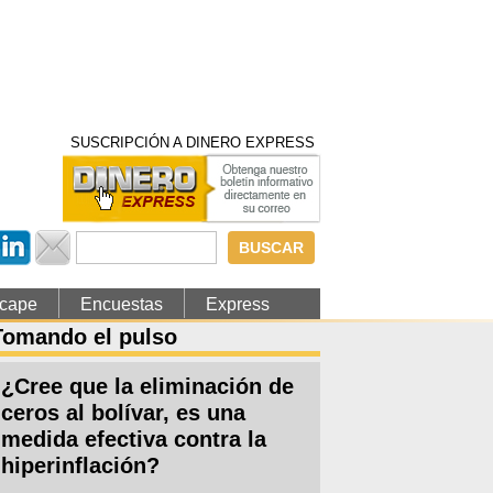
SUSCRIPCIÓN A DINERO EXPRESS
Formulario de
búsqueda
cape
Encuestas
Express
Tomando el pulso
¿Cree que la eliminación de
ceros al bolívar, es una
medida efectiva contra la
hiperinflación?