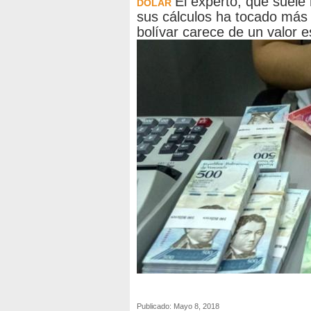
El experto, que suele
DÓLAR
sus cálculos ha tocado más 
bolívar carece de un valor es
Publicado: Mayo 8, 2018